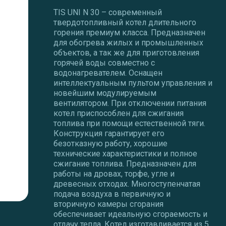
TIS UNI N 30 – современный
твердотопливный котел длительного
горения премиум класса. Предназначен
для обогрева жилых и промышленных
объектов, а так же для приготовления
горячей воды совместно с
водонагревателем. Оснащен
интеллектуальным пультом управления и
новейшим модулируемым
вентилятором. При отключении питания
котел приспособлен для сжигания
топлива при помощи естественной тяги.
Конструкция гарантирует его
безотказную работу, хорошие
технические характеристики и полное
сжигание топлива. Предназначен для
работы на дровах, торфе, угле и
древесных отходах. Многоступенчатая
подача воздуха в первичную и
вторичную камеры сгорания
обеспечивает идеальную сгораемость и
отдачу тепла. Котел изготавливается из 5