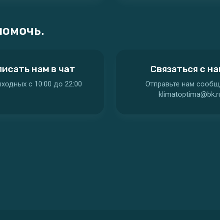
помочь.
исать нам в чат
Связаться с н
ходных c 10:00 до 22:00
Отправьте нам сообщ
klimatoptima@bk.r