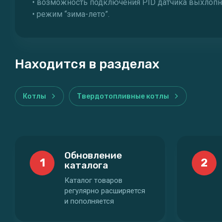
• возможность подключения PID датчика выхлопн
• режим “зима-лето”.
Находится в разделах
Котлы
Твердотопливные котлы
Обновление
1
2
каталога
Каталог товаров
регулярно расширяется
и пополняется