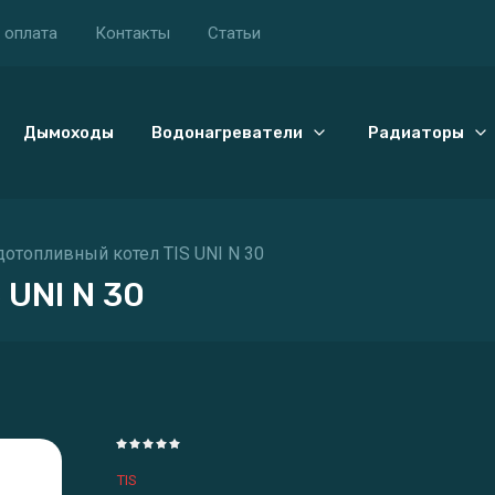
 оплата
Контакты
Статьи
Дымоходы
Водонагреватели
Радиаторы
дотопливный котел TIS UNI N 30
 UNI N 30
TIS