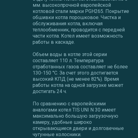
мм. высокопрочной европейской
котловой стали марки PGH265. Покрытие
обшивки котла порошковое. Чистка и
обслуживания котла, включая
теплообменник, проводится с передней
части котла. Котел имеет возможность
работы в каскаде.
Объем воды в котле этой серии
составляет 110 л. Температура
отработанных газов составляет не более
130-150 °C. За счет этого достигается
высокий КПД (не менее 82%). Время
работы котла на одной загрузке может
достигать 24 ч.
По сравнению с европейскими
аналогами котел TIS UNI N 30 имеет
максимально большую загрузочную
камеру, удобные широко
открывающиеся двери и долговечные
чугунные колосники.