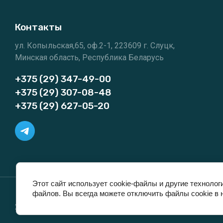
Контакты
ул. Копыльская,65, оф.2-1, 223609 г. Слуцк,
Минская область, Республика Беларусь
+375 (29) 347-49-00
+375 (29) 307-08-48
+375 (29) 627-05-20
Этот сайт использует cookie-файлы и другие технолог
файлов. Вы всегда можете отключить файлы cookie в 
2023 "КлиматОптима"