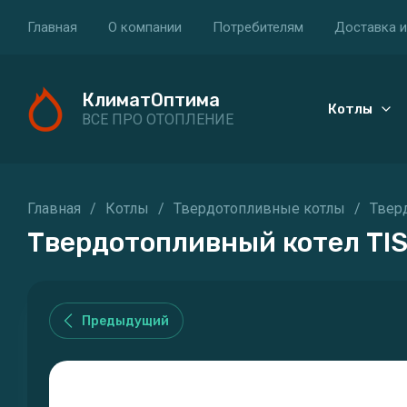
Главная
О компании
Потребителям
Доставка и
КлиматОптима
Котлы
ВСЕ ПРО ОТОПЛЕНИЕ
Главная
/
Котлы
/
Твердотопливные котлы
/
Твер
Твердотопливный котел TIS
Предыдущий