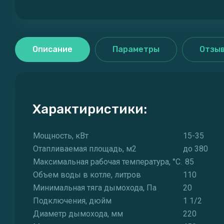
Описание
Параметры
Отзы
Характиристики:
Мощность, кВт
15-35
Отапливаемая площадь, м2
до 380
Максимальная рабочая температура, °C.
85
Объем воды в котле, литров
110
Минимальная тяга дымохода, Па
20
Подключения, дюйм
1 1/2
Диаметр дымохода, мм
220