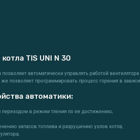
котла TIS UNI N 30
н позволяет автоматически управлять работой вентилятора
к же позволяет программировать процесс горения в зависи
йства автоматики:
ым переходом в режим тления по ее достижению;
енению запасов топлива и разрушению узлов котла;
улятора;