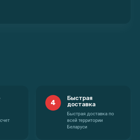
е
Быстрая
4
доставка
Быстрая доставка по
счет
всей территории
Беларуси