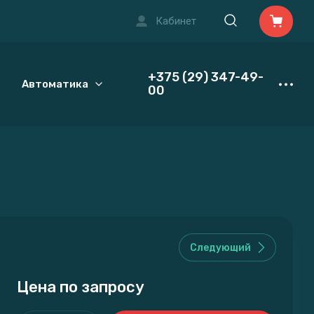
Кабинет
+375 (29) 347-49-
Автоматика
Стабилизаторы напряжения
В
00
Следующий
Цена по запросу